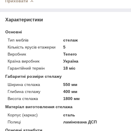
Приховати
Характеристики
Основні
Тип меблів
стелаж
Кількість ярусів етажерки
5
Виробник
Tenero
Країна виробник
Україна
Гарантійний термін
18 міс
Габаритні розміри стелажу
Ширина стелажа
550 мм
Глибина стелажу
400 мм
Висота стелажа
1800 мм
Матеріал виготовлення стелажа
Корпус (каркас)
сталь
Полиці
ламінована ДСП
Основні атрибути