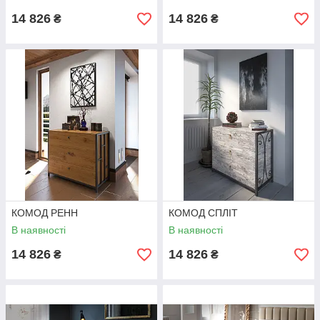
14 826
14 826
₴
₴
КОМОД РЕНН
КОМОД СПЛІТ
В наявності
В наявності
14 826
14 826
₴
₴