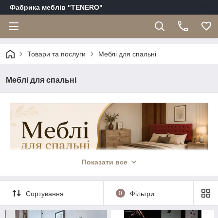
Фабрика меблів "TENERO"
Товари та послуги
Меблі для спальні
Меблі для спальні
Показати все
Сортування
0
Фільтри