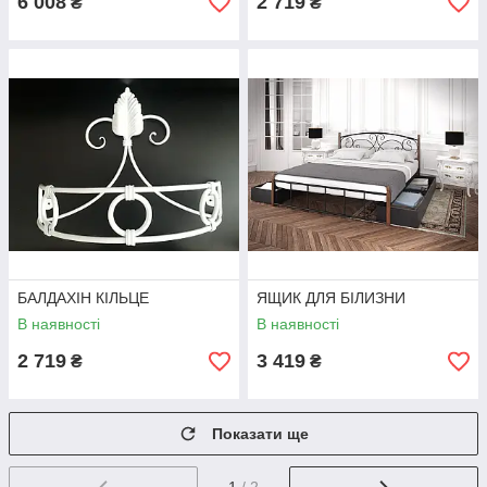
6 008
2 719
₴
₴
БАЛДАХІН КІЛЬЦЕ
ЯЩИК ДЛЯ БІЛИЗНИ
В наявності
В наявності
2 719
3 419
₴
₴
Показати ще
1
/ 2