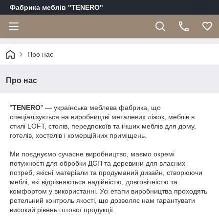
Фабрика меблів "TENERO"
Про нас
Про нас
"
TENERO
" — українська меблева фабрика, що
спеціалізується на виробництві металевих ліжок, меблів в
стилі LOFT, столів, передпокоїв та інших меблів для дому,
готелів, хостелів і комерційних приміщень.
Ми поєднуємо сучасне виробництво, маємо окремі
потужності для обробки ДСП та деревини для власних
потреб, якісні матеріали та продуманий дизайн, створюючи
меблі, які відрізняються надійністю, довговічністю та
комфортом у використанні. Усі етапи виробництва проходять
ретельний контроль якості, що дозволяє нам гарантувати
високий рівень готової продукції.