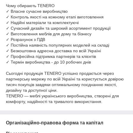
Чому обирають TENERO
✓ Власне сучасне виробництво
✓ Контроль якості на кожному етапі виготовлення
✓ Надійні матеріали та комплектуючі
✓ Сучасний дизайн та широкий асортимент продукції
✓ Виготовлення меблів для дому та бізнесу
✓ Розрахунок з ПДВ
✓ Постійна наявність популярних моделей на складі
✓ Безкоштовна адресна доставка по всій Україні
✓ Професійна підтримка партнерів та клієнтів
✓ Термін виробництва - до 10 робочих днів
Сьогодні продукція TENERO успішно продається через
партнерську мережу по всій Україні та користується довірою
тисяч покупців завдяки оптимальному поєднанню якості,
дизайну та доступної ціни.
TENERO — меблі українського виробництва, створені для
комфорту, надійності та тривалого використання.
Організаційно-правова форма та капітал