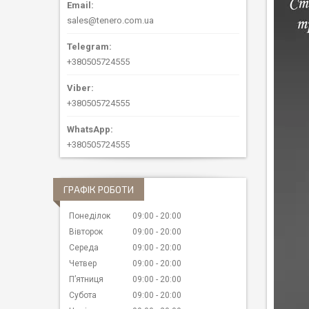
sales@tenero.com.ua
+380505724555
+380505724555
+380505724555
ГРАФІК РОБОТИ
Понеділок
09:00
20:00
Вівторок
09:00
20:00
Середа
09:00
20:00
Четвер
09:00
20:00
Пʼятниця
09:00
20:00
Субота
09:00
20:00