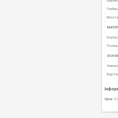
Ширин
Глибин
Висота
МАТЕР
Корпус
Полиці
ОСНОВ
Навант
Відста
Інфор
Ціна:
6 