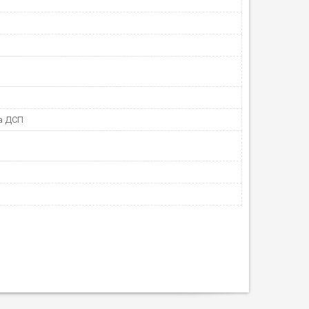
а ДСП