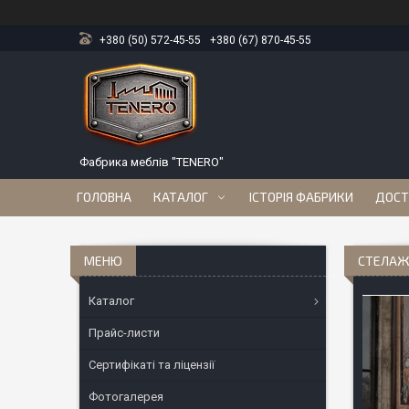
+380 (50) 572-45-55
+380 (67) 870-45-55
Фабрика меблів "TENERO"
ГОЛОВНА
КАТАЛОГ
ІСТОРІЯ ФАБРИКИ
ДОСТ
СТЕЛАЖ
Каталог
Прайс-листи
Сертифікаті та ліцензії
Фотогалерея