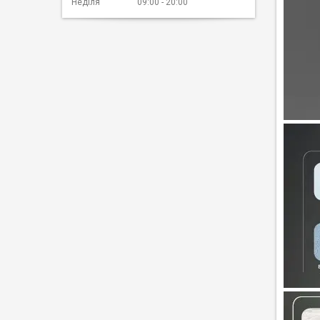
Неділя
09:00
20:00