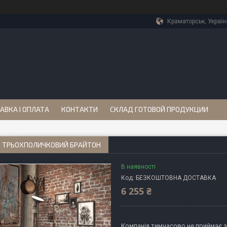
Краматорськ, Україн
АВКА І ОПЛАТА
КОНТАКТИ
СКЛАД ГОТОВОЙ ПРОДУКЦИИ
 ТРЬОХПОЛИЧКОВИЙ БРАЙТОН
В наявності
Код:
БЕЗКОШТОВНА ДОСТАВКА
6 255 ₴
Компанія тимчасово не приймає 