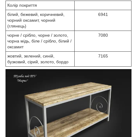
Колір покриття
білий, бежевий, коричневий,
6941
чорний оксамит, чорний
(глянець)
чорне / срібло, чорне / золото,
7080
чорна мідь, біле / срібло, білий /
оксамит
жовтий, зелений, синій,
7165
бузковий, сірий, золото, бордо