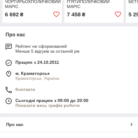
ЧОРТИРЬОХПОЛИЧКОВИЙ
П'ЯТИПОЛИЧКОВИЙ
БЕТ
МАРІС
МАРІС
6 692
7 458
5 2
₴
₴
Про нас
Рейтинг не сформований
Менше 5 відгуків за останній рік
Працює з 24.10.2011
м. Краматорськ
Краматорськ, Україна
Контакти
Сьогодні працює з 09:00 до 20:00
Показати весь графік роботи
Про нас