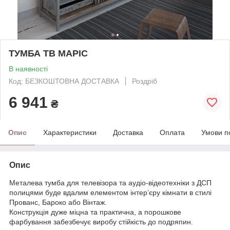
ТУМБА ТВ МАРІС
В наявності
Код: БЕЗКОШТОВНА ДОСТАВКА
Роздріб
6 941
₴
Опис
Характеристики
Доставка
Оплата
Умови п
Опис
Металева тумба для телевізора та аудіо-відеотехніки з ДСП
полицями буде вдалим елементом інтер’єру кімнати в стилі
Прованс, Бароко або Вінтаж.
Конструкція дуже міцна та практична, а порошкове
фарбування забезбечує виробу стійкість до подряпин.