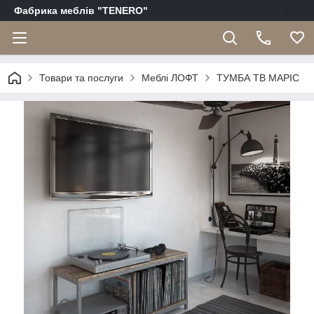
Фабрика меблів "TENERO"
Товари та послуги
Меблі ЛОФТ
ТУМБА ТВ МАРІС