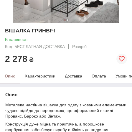
ВІШАЛКА ГРИНВІЧ
В наявності
Код: БЕСПЛАТНАЯ ДОСТАВКА
Роздріб
2 278
₴
Опис
Характеристики
Доставка
Оплата
Умови п
Опис
Металева настінна вішалка для одягу з кованими елементами
чудово підійде до передпокою, що оформлений в стилі
Прованс, Бароко або Вінтаж.
Конструкція дуже міцна та практична, а порошкове
фарбування забезбечує виробу стійкість до подряпин.