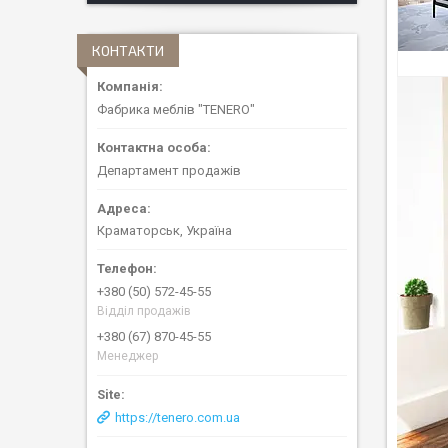
КОНТАКТИ
Фабрика меблів "TENERO"
Департамент продажів
Краматорськ, Україна
+380 (50) 572-45-55
Відділ продажів
+380 (67) 870-45-55
Менеджер
https://tenero.com.ua