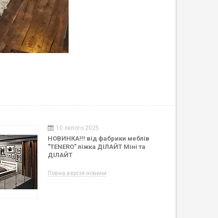
10 лютого 2025
НОВИНКА!!! від фабрики меблів
"TENERO" ліжка ДІЛАЙТ Міні та
ДІЛАЙТ
Повна версія новини