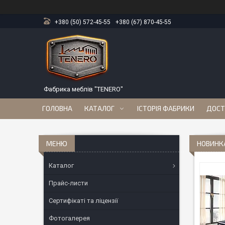
+380 (50) 572-45-55
+380 (67) 870-45-55
Фабрика меблів "TENERO"
ГОЛОВНА
КАТАЛОГ
ІСТОРІЯ ФАБРИКИ
ДОСТ
НОВИНКА
Каталог
Прайс-листи
Сертифікаті та ліцензії
Фотогалерея