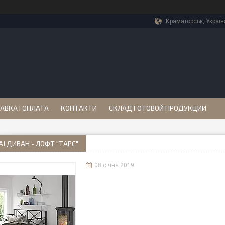
Краматорськ, Україн
АВКА І ОПЛАТА
КОНТАКТИ
СКЛАД ГОТОВОЙ ПРОДУКЦИИ
! ДИВАН - ЛОФТ "ТАРС"
08 січня 2019