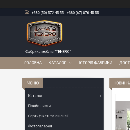
+380 (50) 572-45-55
+380 (67) 870-45-55
Фабрика меблів "TENERO"
ГОЛОВНА
КАТАЛОГ
ІСТОРІЯ ФАБРИКИ
ДОСТ
НОВИНКА
Каталог
Прайс-листи
Сертифікаті та ліцензії
Фотогалерея