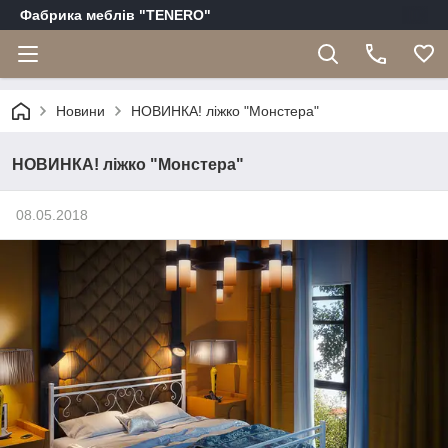
Фабрика меблів "TENERO"
Новини
НОВИНКА! ліжко "Монстера"
НОВИНКА! ліжко "Монстера"
08.05.2018