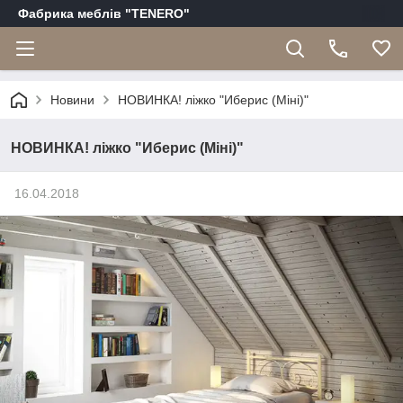
Фабрика меблів "TENERO"
Новини
НОВИНКА! ліжко "Иберис (Міні)"
НОВИНКА! ліжко "Иберис (Міні)"
16.04.2018