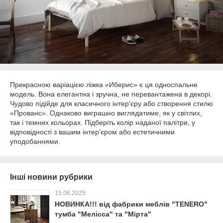
Прекрасною варіацією ліжка «Иберис» є ця односпальне
модель. Вона елегантна і зручна, не перевантажена в декорі.
Чудово підійде для класичного інтер'єру або створення стилю
«Прованс». Однаково виграшно виглядатиме, як у світлих,
так і темних кольорах. Підберіть колір наданої палітри, у
відповідності з вашим інтер'єром або естетичними
уподобаннями.
Інші новини рубрики
15.06.2025
НОВИНКА!!! від фабрики меблів "TENERO"
тумба "Мелісса" та "Мірта"