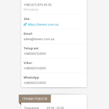
+380 (67) 870-45-55
Менеджер
https://tenero.com.ua
sales@tenero.com.ua
+380505724555
+380505724555
+380505724555
ГРАФІК РОБОТИ
Понеділок
09:00
20:00