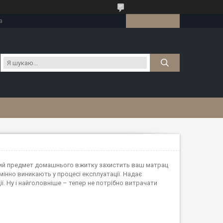
а
нний предмет домашнього вжитку захистить ваш матрац
інно виникають у процесі експлуатації. Надає
. Ну і найголовніше – тепер не потрібно витрачати